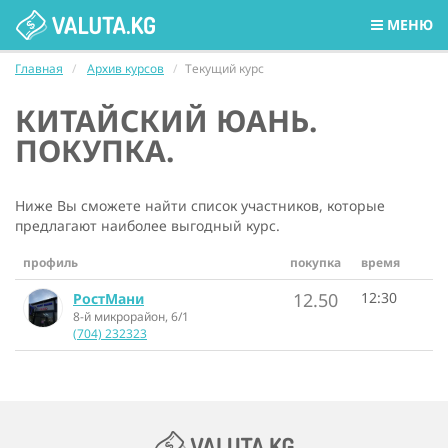
МЕНЮ
Главная
Архив курсов
Текущий курс
КИТАЙСКИЙ ЮАНЬ.
ПОКУПКА.
Ниже Вы сможете найти список участников, которые
предлагают наиболее выгодный курс.
профиль
покупка
время
12.50
12:30
РостМани
8-й микрорайон, 6/1
(704) 232323