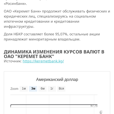
«Росинбанк».
ОАО «Керемет Банк» продолжит обслуживать физических и
юридических лиц, специализируясь на социальном
ипотечном кредитовании и кредитовании
инфраструктуры.
Доля НБКР составляет более 95,07%, остальные акции
принадлежат миноритарным владельцам.
ДИНАМИКА ИЗМЕНЕНИЯ КУРСОВ ВАЛЮТ В
ОАО "КЕРЕМЕТ БАНК"
Источник:
https://keremetbank.kg/
Американский доллар
1м
3м
6м
1г
Вся
Zoom
87.75