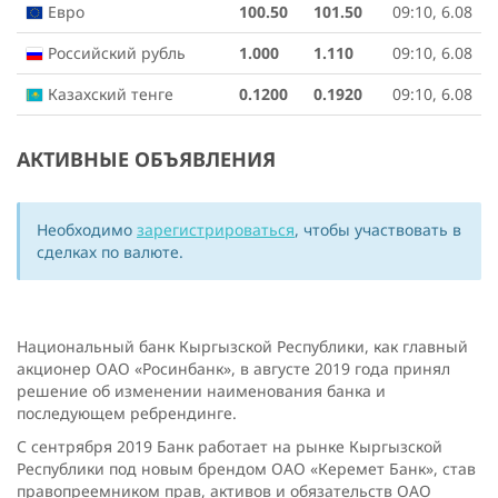
Евро
100.50
101.50
09:10, 6.08
Российский рубль
1.000
1.110
09:10, 6.08
Казахский тенге
0.1200
0.1920
09:10, 6.08
АКТИВНЫЕ ОБЪЯВЛЕНИЯ
Необходимо
зарегистрироваться
, чтобы участвовать в
сделках по валюте.
Национальный банк Кыргызской Республики, как главный
акционер ОАО «Росинбанк», в августе 2019 года принял
решение об изменении наименования банка и
последующем ребрендинге.
С сентрября 2019 Банк работает на рынке Кыргызской
Республики под новым брендом ОАО «Керемет Банк», став
правопреемником прав, активов и обязательств ОАО