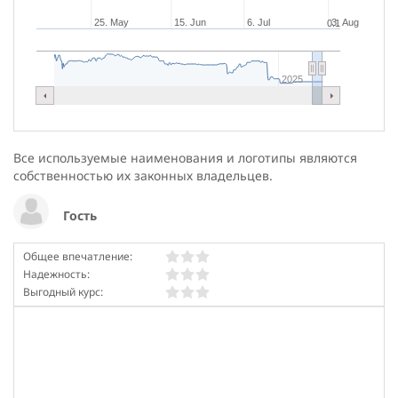
25. May
15. Jun
6. Jul
3. Aug
0.1
2025
Все используемые наименования и логотипы являются
собственностью их законных владельцев.
Гость
Общее впечатление:
Надежность:
Выгодный курс: