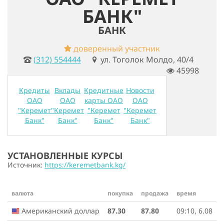
БАНК"
БАНК
доверенный участник
(312) 554444
ул. Тоголок Молдо, 40/4
45998
Кредиты
Вклады
Кредитные
Новости
ОАО
ОАО
карты ОАО
ОАО
"Керемет
"Керемет
"Керемет
"Керемет
Банк"
Банк"
Банк"
Банк"
УСТАНОВЛЕННЫЕ КУРСЫ
Источник:
https://keremetbank.kg/
валюта
покупка
продажа
время
Американский доллар
87.30
87.80
09:10, 6.08