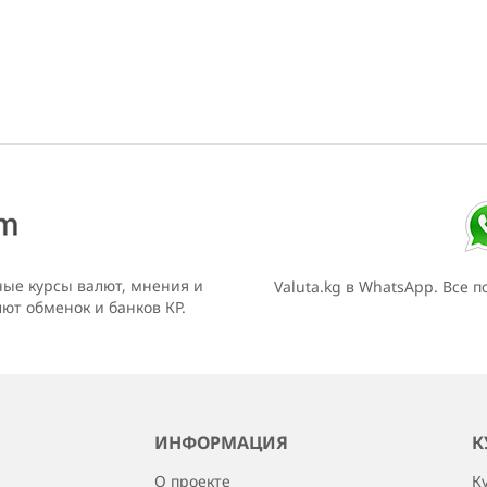
ные курсы валют, мнения и
Valuta.kg в WhatsApp. Все 
ют обменок и банков КР.
ИНФОРМАЦИЯ
К
О проекте
К