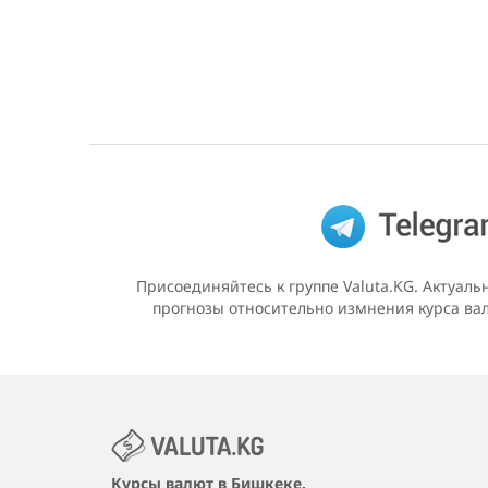
Присоединяйтесь к группе Valuta.KG. Актуаль
прогнозы относительно измнения курса вал
Курсы валют в Бишкеке.