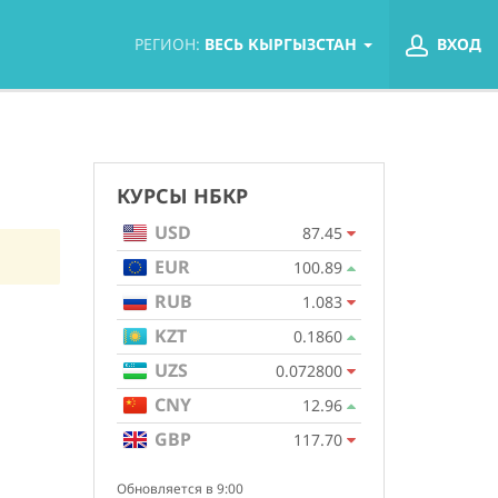
РЕГИОН:
ВЕСЬ КЫРГЫЗСТАН
ВХОД
КУРСЫ НБКР
USD
87.45
EUR
100.89
RUB
1.083
KZT
0.1860
UZS
0.072800
CNY
12.96
GBP
117.70
Обновляется в 9:00